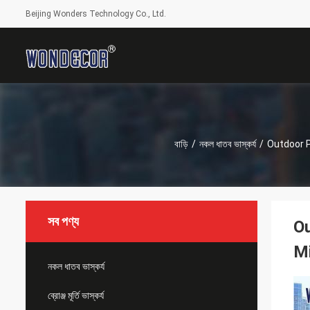
Beijing Wonders Technology Co., Ltd.
বাড়ি
/
নকল ধাতব ভাস্কর্য
/
Outdoor P
সব পণ্য
Ou
Mi
নকল ধাতব ভাস্কর্য
ব্রোঞ্জ মূর্তি ভাস্কর্য