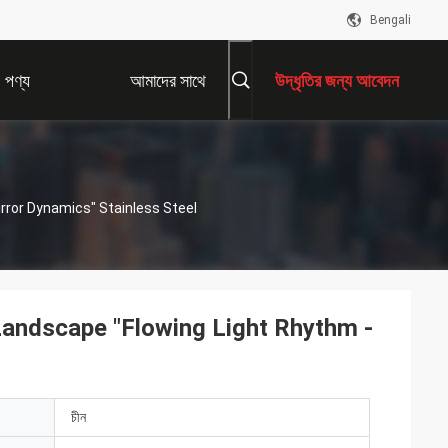
Bengali
পণ্য
আমাদের সাথে
উদ্ধৃতির জন্য আবেদন
যোগাযোগ করুন
rror Dynamics" Stainless Steel
Landscape "Flowing Light Rhythm -
চীন