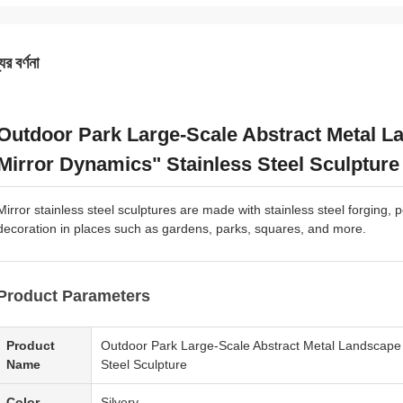
ের বর্ণনা
Outdoor Park Large-Scale Abstract Metal L
Mirror Dynamics" Stainless Steel Sculpture
Mirror stainless steel sculptures are made with stainless steel forging,
decoration in places such as gardens, parks, squares, and more.
Product Parameters
Product
Outdoor Park Large-Scale Abstract Metal Landscape 
Name
Steel Sculpture
Color
Silvery