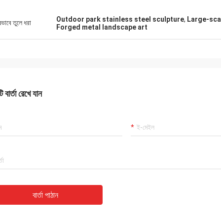
Outdoor park stainless steel sculpture
,
Large-sca
ষভাবে তুলে ধরা
Forged metal landscape art
 বার্তা রেখে যান
বার্তা পাঠান