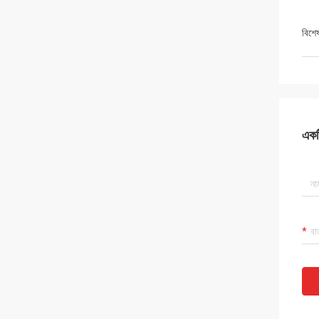
বিশে
একটি