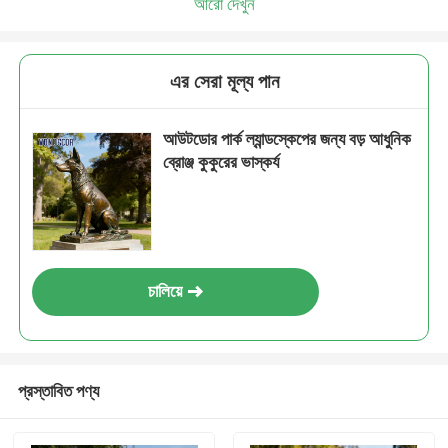
আরো দেখুন
এর সেরা মূল্য পান
আউটডোর পার্ক ল্যান্ডস্কেপের জন্য বড় আধুনিক
ব্রোঞ্জ কুকুরের ভাস্কর্য
চালিয়ে
প্রস্তাবিত পণ্য