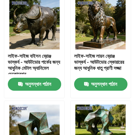
লাইফ-সাইজ বাইসন ব্রোঞ্জ
লাইফ-সাইজ লায়ন ব্রোঞ্জ
ভাস্কর্য - আউটডোর পার্কের জন্য
ভাস্কর্য - আউটডোর স্কোয়ারের
আধুনিক মেটাল অ্যানিমেল
জন্য আধুনিক ধাতু প্রাণী সজ্জা
ডেকোরেশন
অনুসন্ধান পাঠান
অনুসন্ধান পাঠান
বাড়ি
পণ্য
আমাদের সম্পর্কে