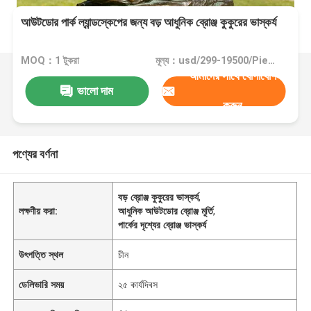
আউটডোর পার্ক ল্যান্ডস্কেপের জন্য বড় আধুনিক ব্রোঞ্জ কুকুরের ভাস্কর্য
MOQ：1 টুকরা
মূল্য：usd/299-19500/Piece
আমাদের সাথে যোগাযোগ
ভালো দাম
করুন
পণ্যের বর্ণনা
বড় ব্রোঞ্জ কুকুরের ভাস্কর্য
,
লক্ষণীয় করা:
আধুনিক আউটডোর ব্রোঞ্জ মূর্তি
,
পার্কের দৃশ্যের ব্রোঞ্জ ভাস্কর্য
উৎপত্তি স্থল
চীন
ডেলিভারি সময়
২৫ কার্যদিবস